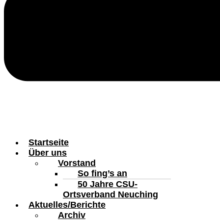
Startseite
Über uns
Vorstand
So fing’s an
50 Jahre CSU-
Ortsverband Neuching
Aktuelles/Berichte
Archiv