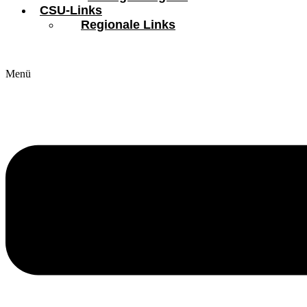
CSU-Links
Regionale Links
Menü