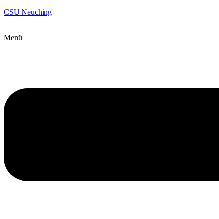
CSU Neuching
Menü